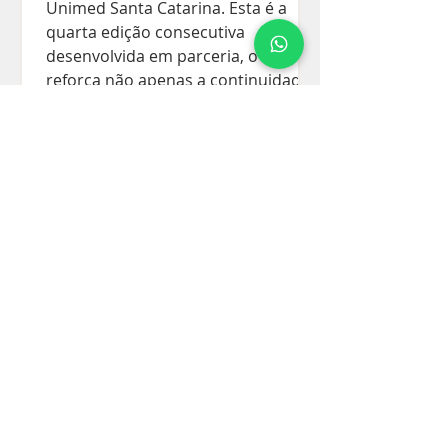
Unimed Santa Catarina. Esta é a
quarta edição consecutiva
desenvolvida em parceria, o que
reforça não apenas a continuidade
do trabalho, mas também a
evolução e maturidade da agenda
ESG ao longo dos anos. Um material
robusto, consistente e cada vez
mais estratégico, que traduz com
clareza a gestão, os resultados e,
principalmente, o compromisso
com as pessoas, a governanç