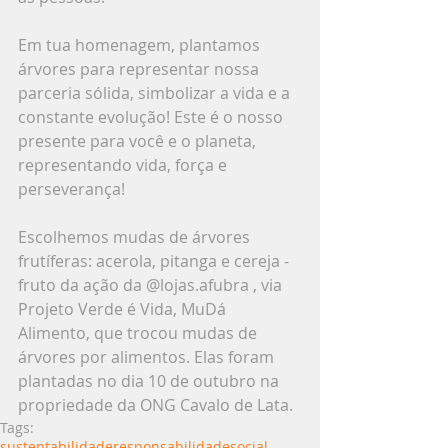
Em tua homenagem, plantamos 
árvores para representar nossa 
parceria sólida, simbolizar a vida e a 
constante evolução! Este é o nosso 
presente para você e o planeta, 
representando vida, força e 
perseverança!
Escolhemos mudas de árvores 
frutíferas: acerola, pitanga e cereja - 
fruto da ação da @lojas.afubra , via 
Projeto Verde é Vida, MuDá 
Alimento, que trocou mudas de 
árvores por alimentos. Elas foram 
plantadas no dia 10 de outubro na 
propriedade da ONG Cavalo de Lata.
Tags:
sustentabilidade
responsabilidadesocial