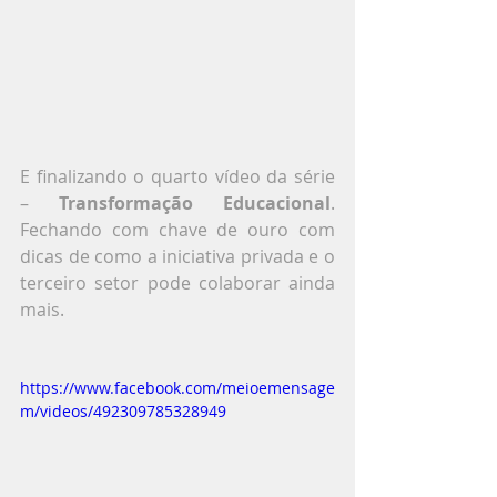
E finalizando o quarto vídeo da série 
– 
Transformação Educacional
. 
Fechando com chave de ouro com 
dicas de como a iniciativa privada e o 
terceiro setor pode colaborar ainda 
mais.
https://www.facebook.com/meioemensage
m/videos/492309785328949