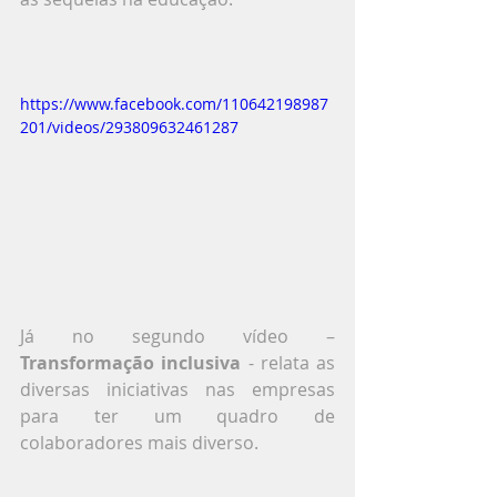
https://www.facebook.com/110642198987
201/videos/293809632461287
Já no segundo vídeo – 
Transformação inclusiva
 - relata as 
diversas iniciativas nas empresas 
para ter um quadro de 
colaboradores mais diverso.