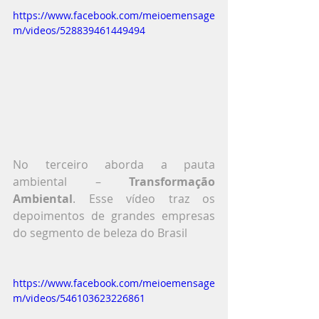
https://www.facebook.com/meioemensage
m/videos/528839461449494
No terceiro aborda a pauta 
ambiental – 
Transformação 
Ambiental
. Esse vídeo traz os 
depoimentos de grandes empresas 
do segmento de beleza do Brasil
https://www.facebook.com/meioemensage
m/videos/546103623226861