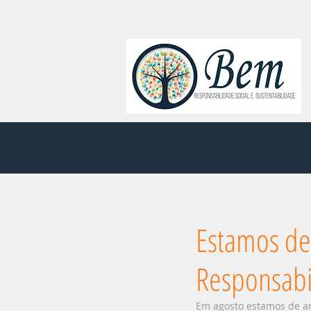
Estamos de
Responsabil
Em agosto estamos de an