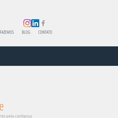
 FAZEMOS
BLOG
CONTATO
de
to pela confiança 