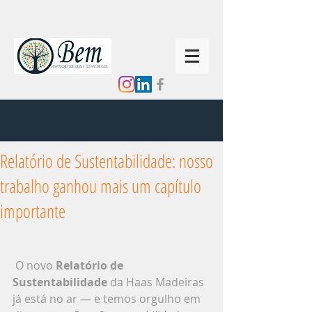
Relatório de Sustentabilidade: nosso
trabalho ganhou mais um capítulo
importante
 O novo 
Relatório de 
Sustentabilidade
 da Haas Madeiras 
já está no ar — e temos orgulho em 