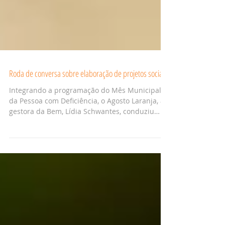
Roda de conversa sobre elaboração de projetos sociais
Integrando a programação do Mês Municipal
da Pessoa com Deficiência, o Agosto Laranja, a
gestora da Bem, Lídia Schwantes, conduziu
uma...