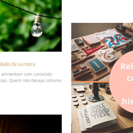
aliados da sua marca
al alimentam com conteúdo
esas. Quem não deseja comunicar