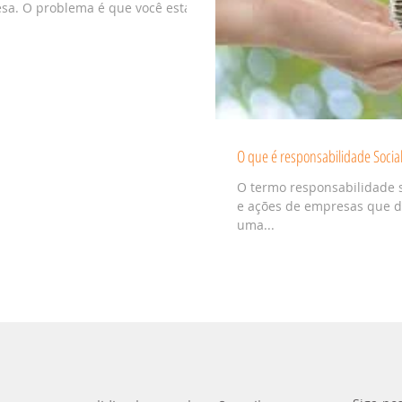
sa. O problema é que você está...
O que é responsabilidade Socia
O termo responsabilidade s
e ações de empresas que de
uma...