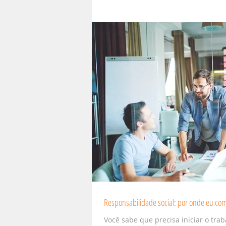
Responsabilidade social: por onde eu co
Você sabe que precisa iniciar o tra