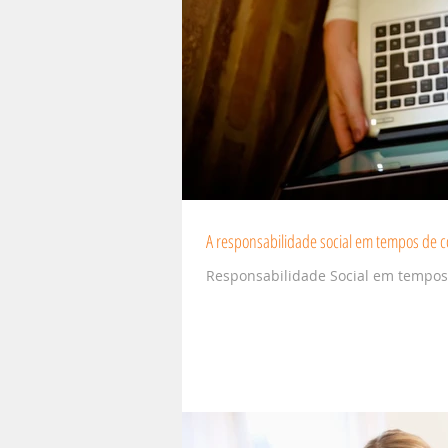
A responsabilidade social em tempos de c
Responsabilidade Social em tempos