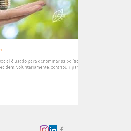
l?
ocial é usado para denominar as políticas
cidem, voluntariamente, contribuir para