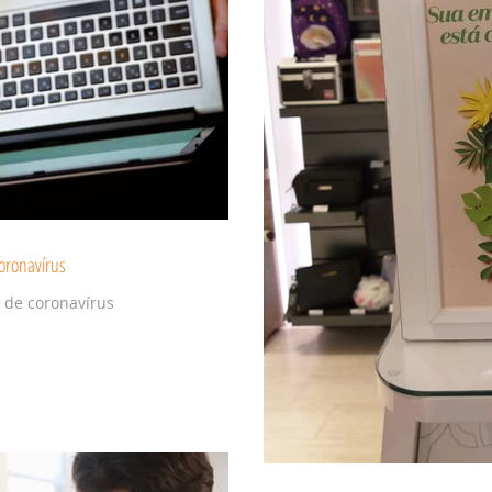
oronavírus
 de coronavírus