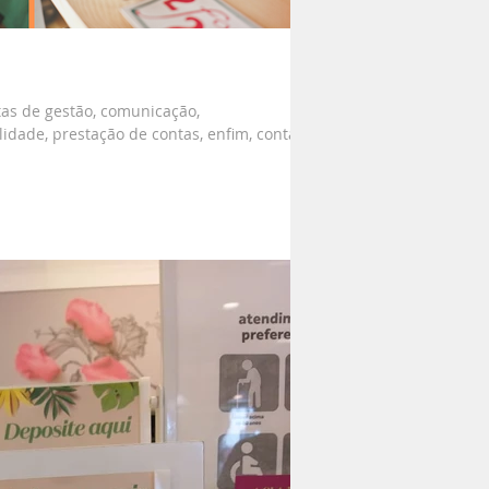
tas de gestão, comunicação,
lidade, prestação de contas, enfim, contam