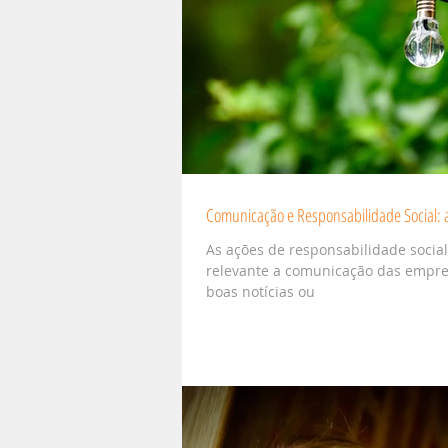
Comunicação e Responsabilidade Social: 
As ações de responsabilidade soci
relevante a comunicação das empr
boas notícias ou