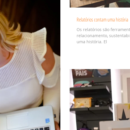
Relatórios contam uma história
Os relatórios são ferramen
relacionamento, sustentabi
uma história. El