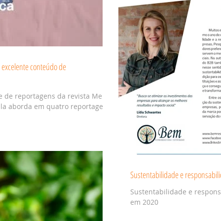
z excelente conteúdo de
 de reportagens da revista Meio e
Ela aborda em quatro reportagens
Sustentabilidade e responsabil
Sustentabilidade e respons
em 2020