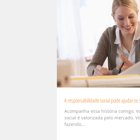
A responsabilidade social pode ajudar os
Acompanha essa história comigo. V
social é valorizada pelo mercado. V
fazendo...