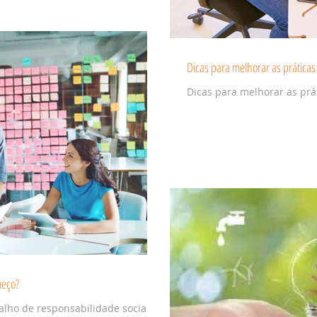
Dicas para melhorar as práticas
Dicas para melhorar as prát
meço?
balho de responsabilidade social ou