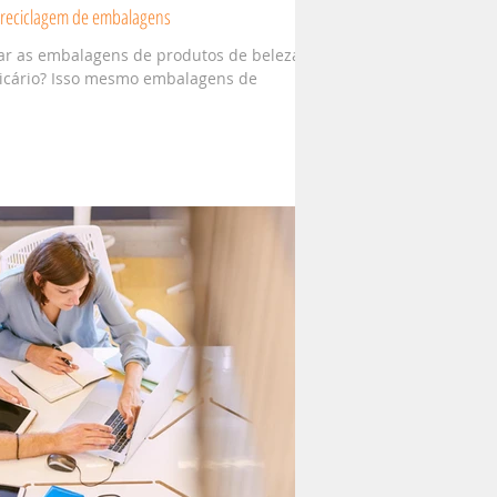
e reciclagem de embalagens
ar as embalagens de produtos de beleza e
ticário? Isso mesmo embalagens de