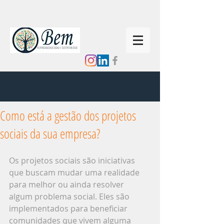
Como está a gestão dos projetos
sociais da sua empresa?
Os projetos sociais são iniciativas 
que buscam mudar uma realidade 
para melhor ou ainda resolver 
algum problema social. Eles são 
implementados para beneficiar 
comunidades que vivem alguma 