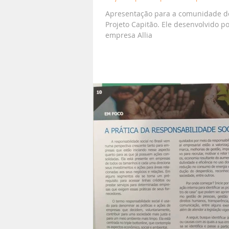
Apresentação para a comunidade de 
Projeto Capitão. Ele desenvolvido p
empresa Allia