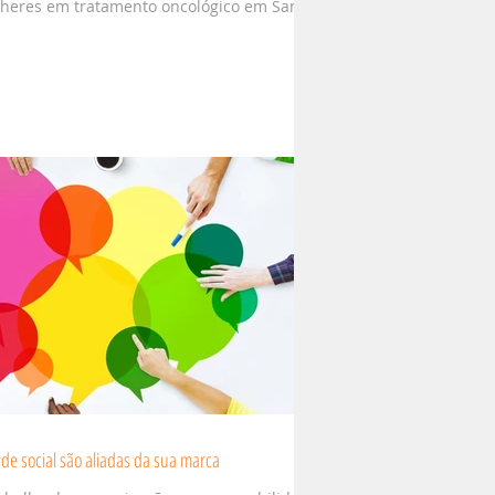
ulheres em tratamento oncológico em Santa
de social são aliadas da sua marca