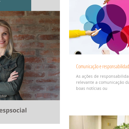
Comunicação e responsabilidade
As ações de responsabilid
relevante a comunicação 
boas notícias ou