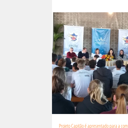
Projeto Capitão é apresentado para a co