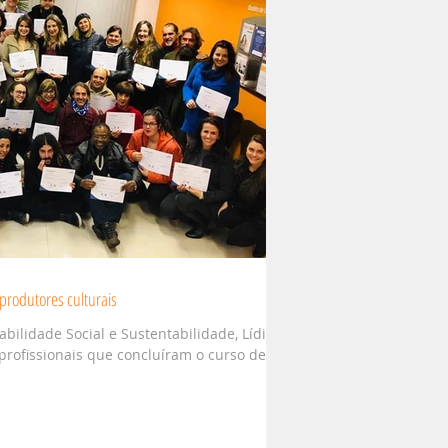
produtores culturais
bilidade Social e Sustentabilidade, Lídia
rofissionais que concluíram o curso de...