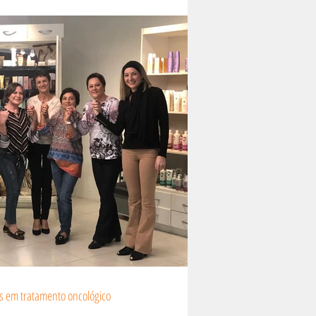
es em tratamento oncológico