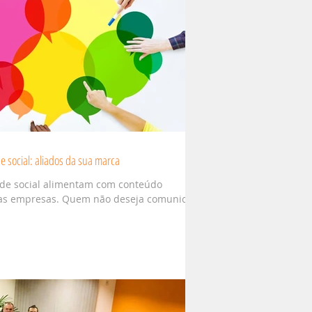
 social: aliados da sua marca
ade social alimentam com conteúdo
das empresas. Quem não deseja comunicar