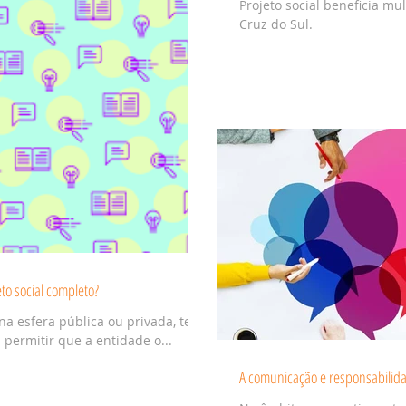
Projeto social beneficia m
Cruz do Sul.
to social completo?
na esfera pública ou privada, ter
 permitir que a entidade o...
A comunicação e responsabilida