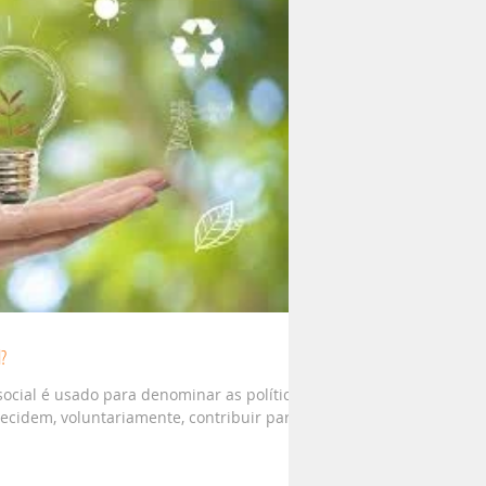
l?
ocial é usado para denominar as políticas
cidem, voluntariamente, contribuir para