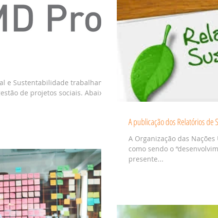
al e Sustentabilidade trabalhamos
stão de projetos sociais. Abaixo
A publicação dos Relatórios de
A Organização das Nações 
como sendo o “desenvolvim
presente...