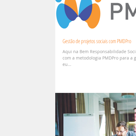
Gestão de projetos sociais com PMDPro
Aqui na Bem Responsabilidade Soci
com a metodologia PMDPro para a ge
eu...