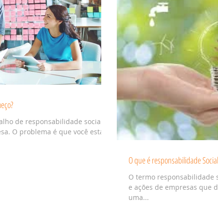
meço?
balho de responsabilidade social ou
sa. O problema é que você está...
O que é responsabilidade Socia
O termo responsabilidade s
e ações de empresas que de
uma...