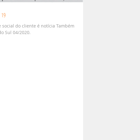
d 19
social do cliente é notícia Também
do Sul 04/2020.