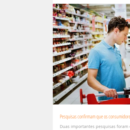
Pesquisas confirmam que os consumidore
Duas importantes pesquisas foram 